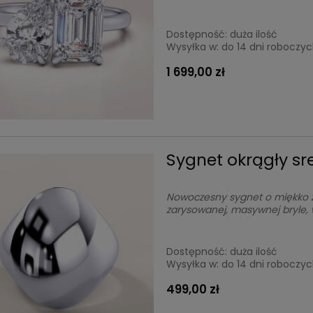
Dostępność:
duża ilość
Wysyłka w:
do 14 dni roboczy
1 699,00 zł
Sygnet okrągły sr
Nowoczesny sygnet o miękko za
zarysowanej, masywnej bryle,
Dostępność:
duża ilość
Wysyłka w:
do 14 dni roboczy
499,00 zł