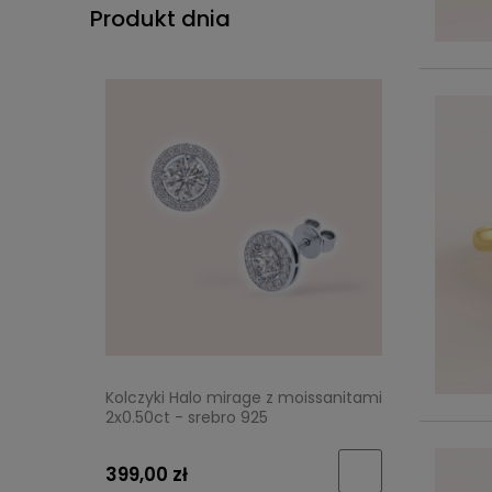
Produkt dnia
Kolczyki Halo mirage z moissanitami
2x0.50ct - srebro 925
399,00 zł