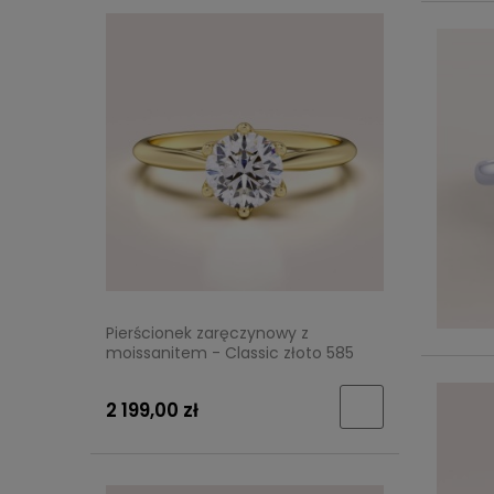
Pierścionek zaręczynowy z
moissanitem - Classic złoto 585
2 199,00 zł