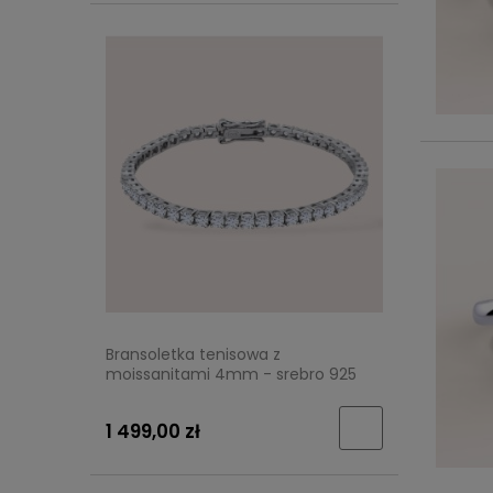
Bransoletka tenisowa z
moissanitami 4mm - srebro 925
1 499,00 zł