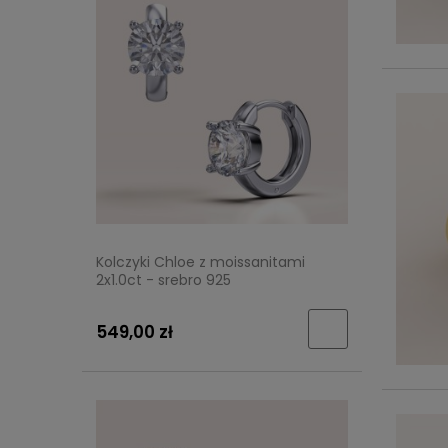
Kolczyki Chloe z moissanitami
2x1.0ct - srebro 925
549,00 zł