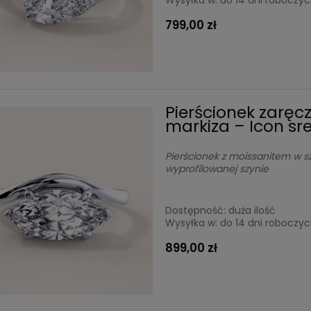
799,00 zł
Pierścionek zaręc
markiza – Icon sr
Pierścionek z moissanitem w sz
wyprofilowanej szynie
Dostępność:
duża ilość
Wysyłka w:
do 14 dni roboczy
899,00 zł