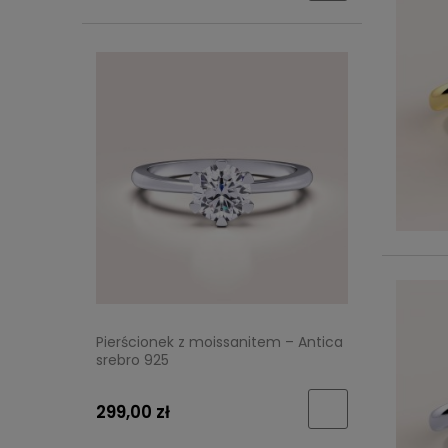
Pierścionek z moissanitem – Antica
srebro 925
299,00 zł