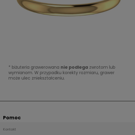
* biżuteria grawerowana
nie podlega
zwrotom lub
wymianom. W przypadku korekty rozmiaru, grawer
może ulec zniekształceniu.
Pomoc
Kontakt