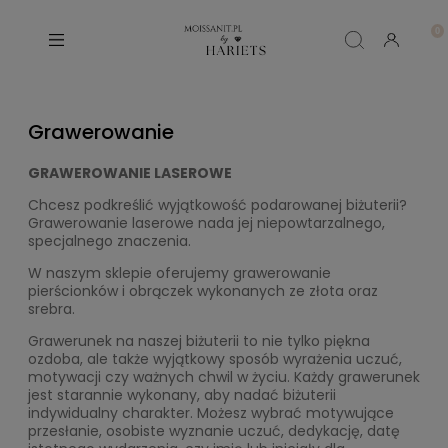
Grawerowanie
GRAWEROWANIE LASEROWE
Chcesz podkreślić wyjątkowość podarowanej biżuterii?
Grawerowanie laserowe nada jej niepowtarzalnego,
specjalnego znaczenia.
W naszym sklepie oferujemy grawerowanie
pierścionków i obrączek wykonanych ze złota oraz
srebra.
Grawerunek na naszej biżuterii to nie tylko piękna
ozdoba, ale także wyjątkowy sposób wyrażenia uczuć,
motywacji czy ważnych chwil w życiu. Każdy grawerunek
jest starannie wykonany, aby nadać biżuterii
indywidualny charakter. Możesz wybrać motywujące
przesłanie, osobiste wyznanie uczuć, dedykację, datę