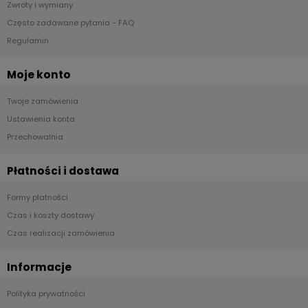
Zwroty i wymiany
Często zadawane pytania - FAQ
Regulamin
Moje konto
Twoje zamówienia
Ustawienia konta
Przechowalnia
Płatności i dostawa
Formy płatności
Czas i koszty dostawy
Czas realizacji zamówienia
Informacje
Polityka prywatności