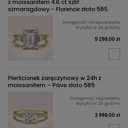
z moissanitem 4.6 ct szlif
szmaragdowy - Florence złoto 585
Dostępność:
na wyczerpaniu
Wysyłka w:
24 godziny
5 299,00 zł
Pierścionek zaręczynowy w 24h z
moissanitem – Páve złoto 585
Dostępność:
wyprzedany
Wysyłka w:
24 godziny
2 999,00 zł