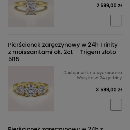
2 699,00 zł
Pierścionek zaręczynowy w 24h Trinity
z moissanitami ok. 2ct – Trigem złoto
585
Dostępność:
na wyczerpaniu
Wysyłka w:
24 godziny
3 599,00 zł
Pierścionek zaręczynowy w 24h z