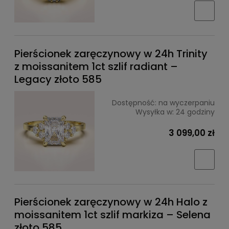
Pierścionek zaręczynowy w 24h Trinity
z moissanitem 1ct szlif radiant –
Legacy złoto 585
Dostępność:
na wyczerpaniu
Wysyłka w:
24 godziny
3 099,00 zł
Pierścionek zaręczynowy w 24h Halo z
moissanitem 1ct szlif markiza – Selena
złoto 585