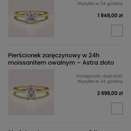
Wysyłka w:
24 godziny
1 949,00 zł
Pierścionek zaręczynowy w 24h
moissanitem owalnym – Astra złoto
Dostępność:
duża ilość
Wysyłka w:
24 godziny
2 699,00 zł