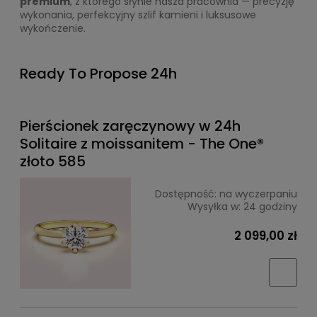
premium
, z którego słynie nasza pracownia — precyzję
wykonania, perfekcyjny szlif kamieni i luksusowe
wykończenie.
Ready To Propose 24h
Pierścionek zaręczynowy w 24h
Solitaire z moissanitem - The One®
złoto 585
Dostępność:
na wyczerpaniu
Wysyłka w:
24 godziny
2 099,00 zł