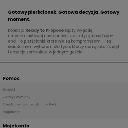
Gotowy pierścionek. Gotowa decyzja. Gotowy
moment.
Kolekcja
Ready to Propose
łączy wygodę
natychmiastowej dostępności z estetyką klasy high-
end. To pierścionki, które nie są kompromisem — są
świadomym wyborem dla tych, którzy cenią jakość, styl
i emocje zamknięte w jednym geście.
Pomoc
Kontakt
Zwroty i wymiany
Często zadawane pytania - FAQ
Regulamin
Moje konto