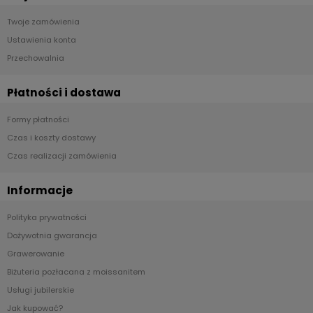
Twoje zamówienia
Ustawienia konta
Przechowalnia
Płatności i dostawa
Formy płatności
Czas i koszty dostawy
Czas realizacji zamówienia
Informacje
Polityka prywatności
Dożywotnia gwarancja
Grawerowanie
Biżuteria pozłacana z moissanitem
Usługi jubilerskie
Jak kupować?