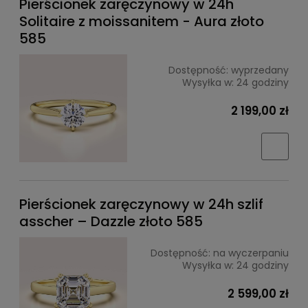
Pierścionek zaręczynowy w 24h
Solitaire z moissanitem - Aura złoto
585
Dostępność:
wyprzedany
Wysyłka w:
24 godziny
2 199,00 zł
Pierścionek zaręczynowy w 24h szlif
asscher – Dazzle złoto 585
Dostępność:
na wyczerpaniu
Wysyłka w:
24 godziny
2 599,00 zł