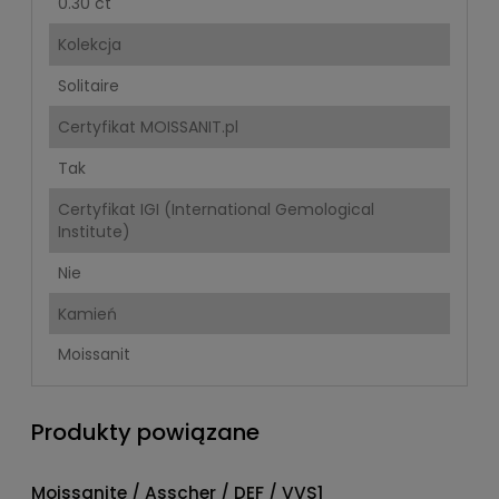
0.30 ct
Kolekcja
Solitaire
Certyfikat MOISSANIT.pl
Tak
Certyfikat IGI (International Gemological
Institute)
Nie
Kamień
Moissanit
Produkty powiązane
Moissanite / Asscher / DEF / VVS1