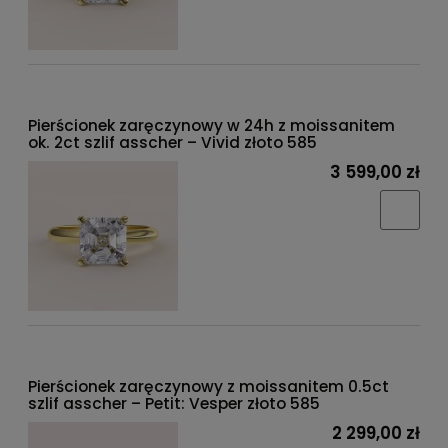
Pierścionek zaręczynowy w 24h z moissanitem
ok. 2ct szlif asscher – Vivid złoto 585
3 599,00 zł
Pierścionek zaręczynowy z moissanitem 0.5ct
szlif asscher – Petit: Vesper złoto 585
2 299,00 zł