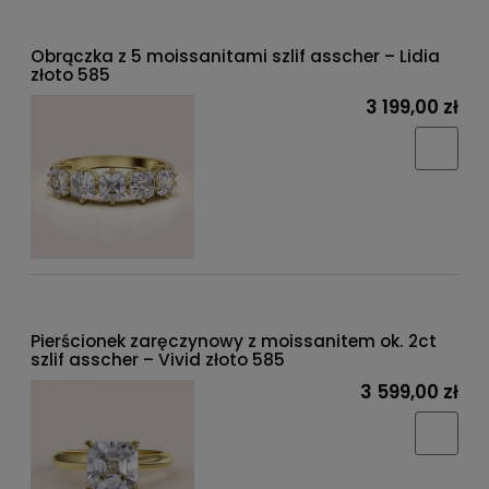
Obrączka z 5 moissanitami szlif asscher – Lidia
złoto 585
3 199,00 zł
Pierścionek zaręczynowy z moissanitem ok. 2ct
szlif asscher – Vivid złoto 585
3 599,00 zł