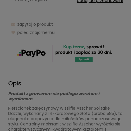
dodaj do przechowalni
zapytaj o produkt
poleć znajomemu
Opis
Produkt z grawerem nie podlega zwrotom i
wymianom
Pierścionek zaręczynowy w szlifie Asscher Solitaire
Dazzle, wykonany z 14-karatowego złota (próba 585), to
elegancka propozycja dla miłośników ponadczasowego
stylu. Centralny moissanit w szlifie Asscher wyróżnia się
charakterystycznym, kwadratowym kształtem z