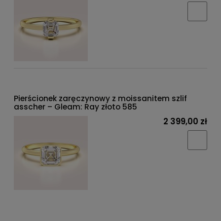
Pierścionek zaręczynowy z moissanitem szlif
asscher – Gleam: Ray złoto 585
2 399,00 zł