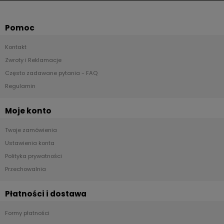
Pomoc
Kontakt
Zwroty i Reklamacje
Często zadawane pytania - FAQ
Regulamin
Moje konto
Twoje zamówienia
Ustawienia konta
Polityka prywatności
Przechowalnia
Płatności i dostawa
Formy płatności