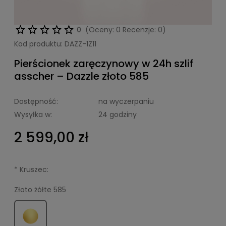
0
(Oceny: 0 Recenzje: 0)
Kod produktu:
DAZZ-1Z11
Pierścionek zaręczynowy w 24h szlif
asscher – Dazzle złoto 585
Dostępność:
na wyczerpaniu
Wysyłka w:
24 godziny
2 599,00 zł
*
Kruszec:
Złoto żółte 585