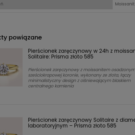
eń
Moissanit
kty powiązane
Pierścionek zaręczynowy w 24h z moissa
Solitaire: Prisma złoto 585
Pierścionek zaręczynowy z moissanitem osadzony
sześciokrapowej koronie, wykonany ze złota, łączy
minimalistyczny design z olśniewającym blaskiem
centralnego kamienia
Pierścionek zaręczynowy Solitaire z dia
laboratoryjnym – Prisma złoto 585