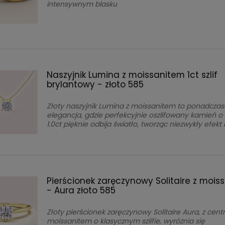
intensywnym blasku
Naszyjnik Lumina z moissanitem 1ct szlif
brylantowy - złoto 585
Złoty naszyjnik Lumina z moissanitem to ponadcza
elegancja, gdzie perfekcyjnie oszlifowany kamień o
1.0ct pięknie odbija światło, tworząc niezwykły efekt
Pierścionek zaręczynowy Solitaire z mois
- Aura złoto 585
Złoty pierścionek zaręczynowy Solitaire Aura, z cen
moissanitem o klasycznym szlifie, wyróżnia się