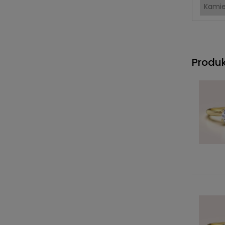
Kami
Produ