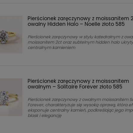
Pierścionek zaręczynowy z moissanitem 2c
owalny Hidden Halo – Noelle złoto 585
Pierścionek zaręczynowy w stylu katedralnym z ow
moissanitem 2ct oraz subtelnym hidden halo ukry
centralnym kamieniem
Pierścionek zaręczynowy z moissanitem
owalnym – Solitaire Forever złoto 585
Pierścionek zaręczynowy z owalnym moissanitem Sol
Forever, charakteryzuje się wysoką oprawą, która e
eksponuje centralny kamień, podkreślając jego im
blask i elegancję