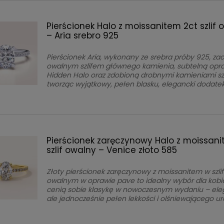
Pierścionek Halo z moissanitem 2ct szlif 
– Aria srebro 925
Pierścionek Aria, wykonany ze srebra próby 925, z
owalnym szlifem głównego kamienia, subtelną opr
Hidden Halo oraz zdobioną drobnymi kamieniami sz
tworząc wyjątkowy, pełen blasku, elegancki dodate
Pierścionek zaręczynowy Halo z moissan
szlif owalny – Venice złoto 585
Złoty pierścionek zaręczynowy z moissanitem w szlif
owalnym w oprawie
pave to idealny wybór dla kobie
cenią sobie klasykę w nowoczesnym wydaniu – eleg
ale jednocześnie pełen lekkości i olśniewającego ur