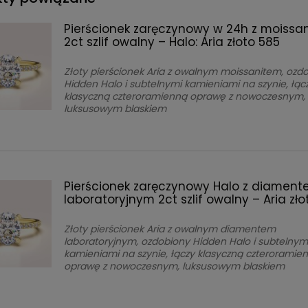
Pierścionek zaręczynowy w 24h z moissa
2ct szlif owalny – Halo: Aria złoto 585
Złoty pierścionek Aria z owalnym moissanitem, ozd
Hidden Halo i subtelnymi kamieniami na szynie, łąc
klasyczną czteroramienną oprawę z nowoczesnym,
luksusowym blaskiem
Pierścionek zaręczynowy Halo z diamen
laboratoryjnym 2ct szlif owalny – Aria zło
Złoty pierścionek Aria z owalnym diamentem
laboratoryjnym, ozdobiony Hidden Halo i subtelnym
kamieniami na szynie, łączy klasyczną czteroramie
oprawę z nowoczesnym, luksusowym blaskiem