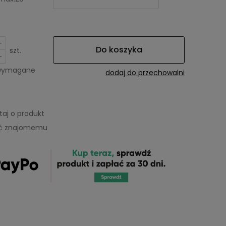
+
Do koszyka
szt.
-
 wymagane
dodaj do przechowalni
taj o produkt
eć znajomemu