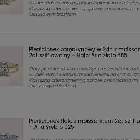
Hidden Halo i subtelnymi kamieniami na szynie, łąc
klasyczną czteroramienną oprawę z nowoczesnym,
luksusowym blaskiem
Pierścionek zaręczynowy w 24h z moissa
2ct szlif owalny – Halo: Aria złoto 585
Złoty pierścionek Aria z owalnym moissanitem, ozd
Hidden Halo i subtelnymi kamieniami na szynie, łąc
klasyczną czteroramienną oprawę z nowoczesnym,
luksusowym blaskiem
Pierścionek Halo z moissanitem 2ct szlif 
– Aria srebro 925