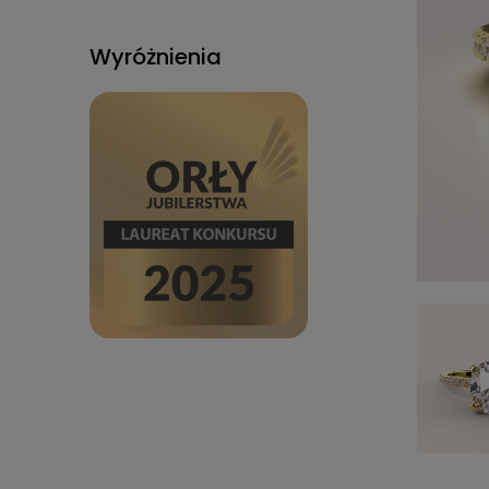
Wyróżnienia