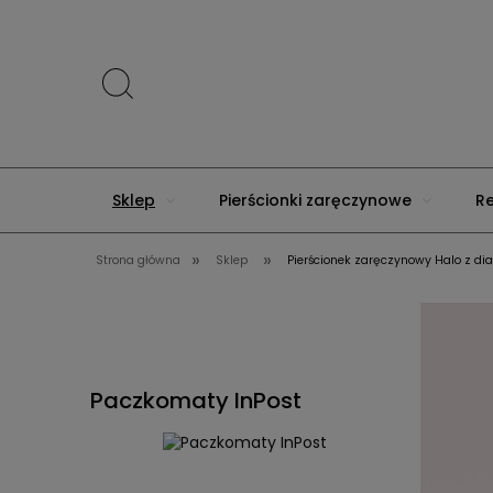
Sklep
Pierścionki zaręczynowe
R
»
»
Strona główna
Sklep
Pierścionek zaręczynowy Halo z dia
Nowości
Paczkomaty InPost