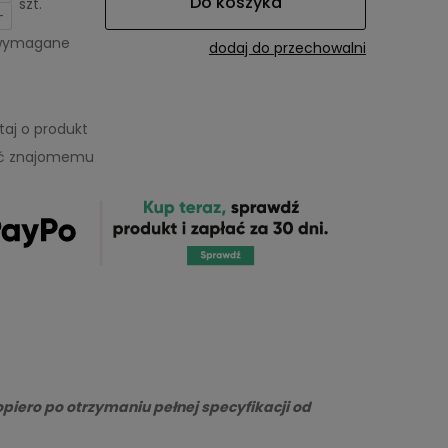
Do koszyka
szt.
-
 wymagane
dodaj do przechowalni
taj o produkt
eć znajomemu
piero po otrzymaniu pełnej specyfikacji od