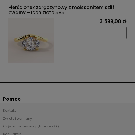
Pierścionek zaręczynowy z moissanitem szlif
owalny – Icon złoto 585
3 599,00 zł
Pomoc
Kontakt
Zwroty i wymiany
Często zadawane pytania - FAQ
Regulamin