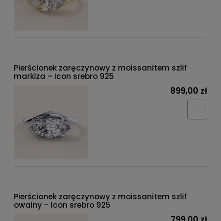
Pierścionek zaręczynowy z moissanitem szlif
markiza – Icon srebro 925
899,00 zł
Pierścionek zaręczynowy z moissanitem szlif
owalny – Icon srebro 925
799,00 zł