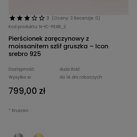
3
(Oceny: 2 Recenzje: 0)
Kod produktu:
N-IC-PEAR_S
Pierścionek zaręczynowy z
moissanitem szlif gruszka – Icon
srebro 925
Dostępność:
duża ilość
Wysyłka w:
do 14 dni roboczych
799,00 zł
*
Kruszec: