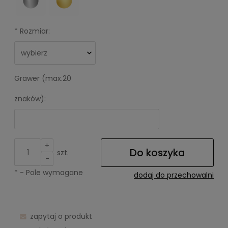
*
Rozmiar:
Grawer (max.20
znaków):
+
Do koszyka
szt.
-
*
- Pole wymagane
dodaj do przechowalni
zapytaj o produkt