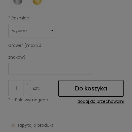
*
Rozmiar:
Grawer (max.20
znaków):
+
Do koszyka
szt.
-
*
- Pole wymagane
dodaj do przechowalni
zapytaj o produkt