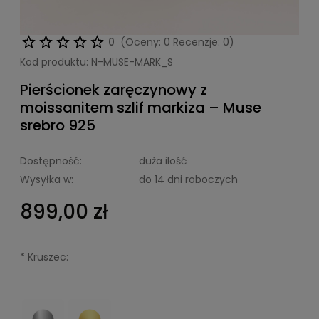
0
(Oceny: 0 Recenzje: 0)
Kod produktu:
N-MUSE-MARK_S
Pierścionek zaręczynowy z
moissanitem szlif markiza – Muse
srebro 925
Dostępność:
duża ilość
Wysyłka w:
do 14 dni roboczych
899,00 zł
*
Kruszec: