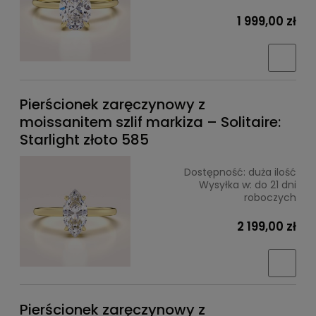
1 999,00 zł
Pierścionek zaręczynowy z
moissanitem szlif markiza – Solitaire:
Starlight złoto 585
Dostępność:
duża ilość
Wysyłka w:
do 21 dni
roboczych
2 199,00 zł
Pierścionek zaręczynowy z