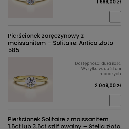
1 699,00 zł
Pierścionek zaręczynowy z
moissanitem – Solitaire: Antica złoto
585
Dostępność:
duża ilość
Wysyłka w:
do 21 dni
roboczych
2 049,00 zł
Pierścionek Solitaire z moissanitem
1.5ct lub 3.5ct szlif owalny – Stella złoto