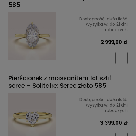
585
Dostępność:
duża ilość
Wysyłka w:
do 21 dni
roboczych
2 999,00 zł
Pierścionek z moissanitem 1ct szlif
serce – Solitaire: Serce złoto 585
Dostępność:
duża ilość
Wysyłka w:
do 21 dni
roboczych
3 399,00 zł