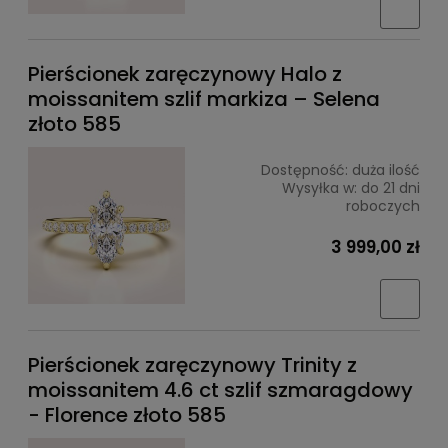
Pierścionek zaręczynowy Halo z
moissanitem szlif markiza – Selena
złoto 585
Dostępność:
duża ilość
Wysyłka w:
do 21 dni
roboczych
3 999,00 zł
Pierścionek zaręczynowy Trinity z
moissanitem 4.6 ct szlif szmaragdowy
- Florence złoto 585