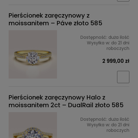
Pierścionek zaręczynowy z
moissanitem – Páve złoto 585
Dostępność:
duża ilość
Wysyłka w:
do 21 dni
roboczych
2 999,00 zł
Pierścionek zaręczynowy Halo z
moissanitem 2ct – DualRail złoto 585
Dostępność:
duża ilość
Wysyłka w:
do 21 dni
roboczych