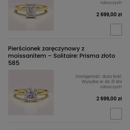
roboczych
2 699,00 zł
Pierścionek zaręczynowy z
moissanitem – Solitaire: Prisma złoto
585
Dostępność:
duża ilość
Wysyłka w:
do 21 dni
roboczych
2 699,00 zł