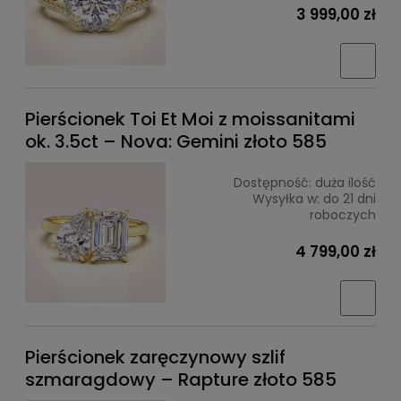
3 999,00 zł
Pierścionek Toi Et Moi z moissanitami
ok. 3.5ct – Nova: Gemini złoto 585
Dostępność:
duża ilość
Wysyłka w:
do 21 dni
roboczych
4 799,00 zł
Pierścionek zaręczynowy szlif
szmaragdowy – Rapture złoto 585