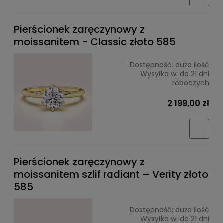
Pierścionek zaręczynowy z
moissanitem - Classic złoto 585
Dostępność:
duża ilość
Wysyłka w:
do 21 dni
roboczych
2 199,00 zł
Pierścionek zaręczynowy z
moissanitem szlif radiant – Verity złoto
585
Dostępność:
duża ilość
Wysyłka w:
do 21 dni