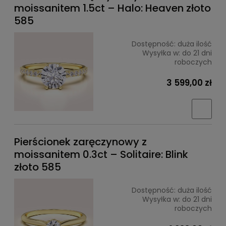
moissanitem 1.5ct – Halo: Heaven złoto
585
Dostępność:
duża ilość
Wysyłka w:
do 21 dni
roboczych
3 599,00 zł
Pierścionek zaręczynowy z
moissanitem 0.3ct – Solitaire: Blink
złoto 585
Dostępność:
duża ilość
Wysyłka w:
do 21 dni
roboczych