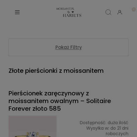
Pokaż Filtry
Złote pierścionki z moissanitem
Pierścionek zaręczynowy z
moissanitem owalnym – Solitaire
Forever złoto 585
Dostępność:
duża ilość
Wysyłka w:
do 21 dni
roboczych