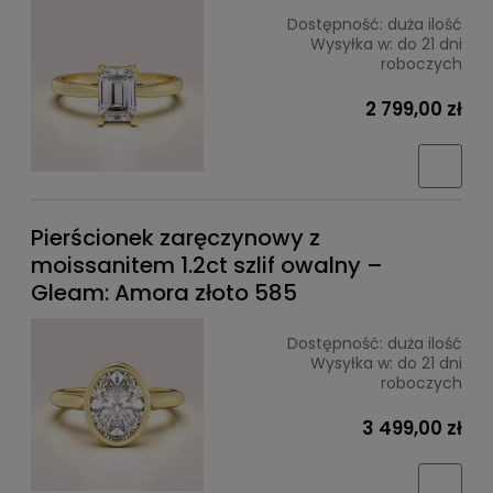
Dostępność:
duża ilość
Wysyłka w:
do 21 dni
roboczych
2 799,00 zł
Pierścionek zaręczynowy z
moissanitem 1.2ct szlif owalny –
Gleam: Amora złoto 585
Dostępność:
duża ilość
Wysyłka w:
do 21 dni
roboczych
3 499,00 zł