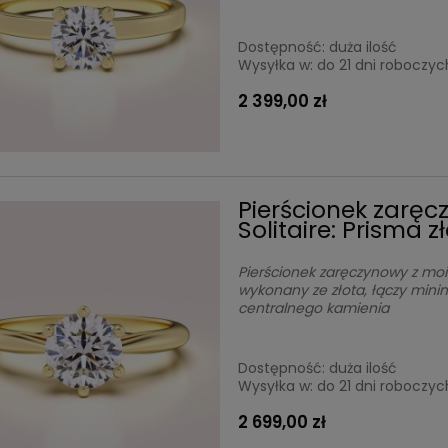
Dostępność:
duża ilość
Wysyłka w:
do 21 dni roboczyc
2 399,00 zł
Pierścionek zarę
Solitaire: Prisma z
Pierścionek zaręczynowy z mo
wykonany ze złota, łączy mini
centralnego kamienia
Dostępność:
duża ilość
Wysyłka w:
do 21 dni roboczyc
2 699,00 zł