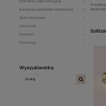
Diamenty laboratoryjne
W kolekcj
Kamienie jubilerskie Moissanite
Minimalis
Złote Rocznice
Letni look
Solitai
Nowości
Promocje
Wyszukiwarka