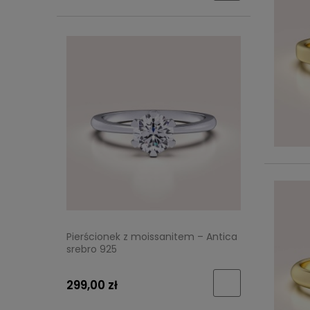
Pierścionek z moissanitem – Antica
srebro 925
299,00 zł