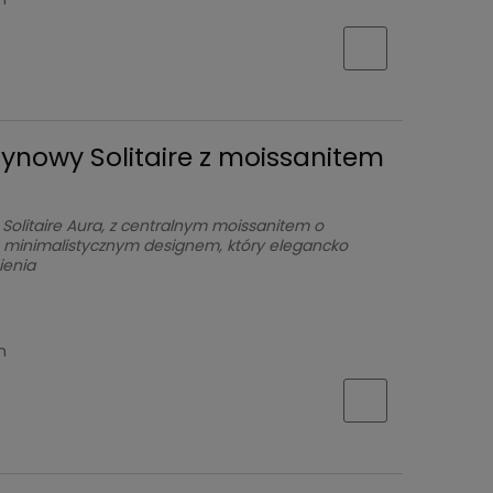
zynowy Solitaire z moissanitem
 Solitaire Aura, z centralnym moissanitem o
się minimalistycznym designem, który elegancko
ienia
h