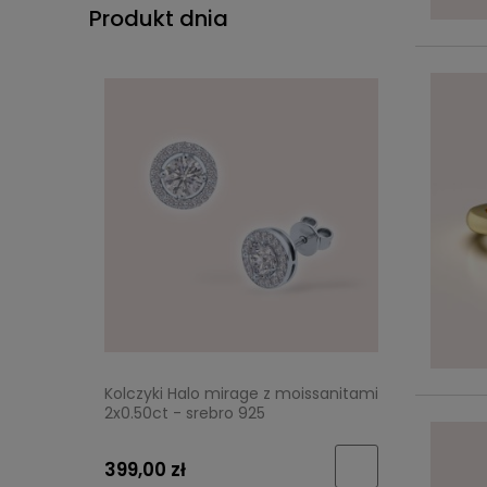
Produkt dnia
Kolczyki Halo mirage z moissanitami
2x0.50ct - srebro 925
399,00 zł