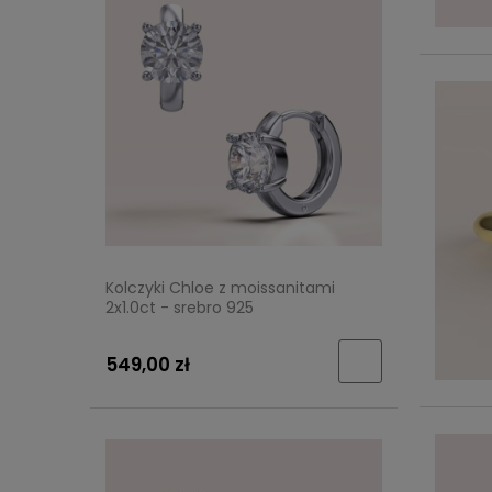
Kolczyki Chloe z moissanitami
2x1.0ct - srebro 925
549,00 zł