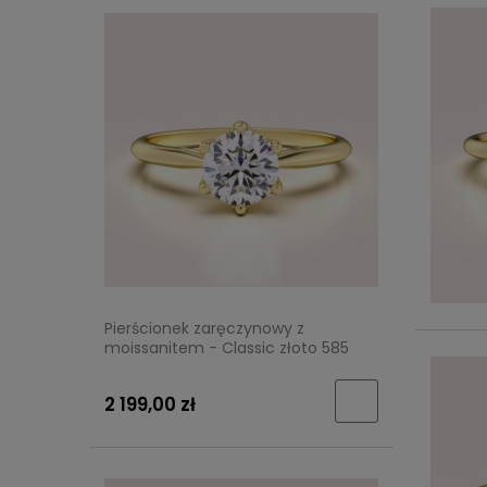
Pierścionek zaręczynowy z
moissanitem - Classic złoto 585
2 199,00 zł