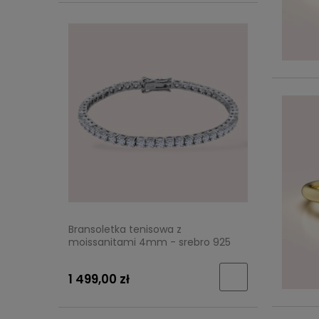
Bransoletka tenisowa z
moissanitami 4mm - srebro 925
1 499,00 zł