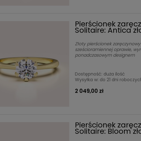
Pierścionek zarę
Solitaire: Antica z
Złoty pierścionek zaręczynowy
sześcioramiennej oprawie, wyr
ponadczasowym designem
Dostępność:
duża ilość
Wysyłka w:
do 21 dni roboczyc
2 049,00 zł
Pierścionek zarę
Solitaire: Bloom z