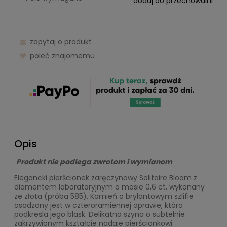
dodaj do przechowalni
zapytaj o produkt
poleć znajomemu
Opis
Produkt nie podlega zwrotom i wymianom
Elegancki pierścionek zaręczynowy Solitaire Bloom z
diamentem laboratoryjnym o masie 0,6 ct, wykonany
ze złota (próba 585). Kamień o brylantowym szlifie
osadzony jest w czteroramiennej oprawie, która
podkreśla jego blask. Delikatna szyna o subtelnie
zakrzywionym kształcie nadaje pierścionkowi