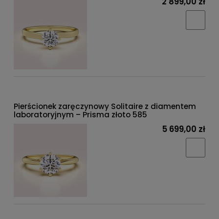
2 899,00 zł
Pierścionek zaręczynowy Solitaire z diamentem
laboratoryjnym – Prisma złoto 585
5 699,00 zł