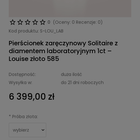
0
(Oceny: 0 Recenzje: 0)
Kod produktu:
S-LOU_LAB
Pierścionek zaręczynowy Solitaire z
diamentem laboratoryjnym 1ct –
Louise złoto 585
Dostępność:
duża ilość
Wysyłka w:
do 21 dni roboczych
6 399,00 zł
*
Próba złota: