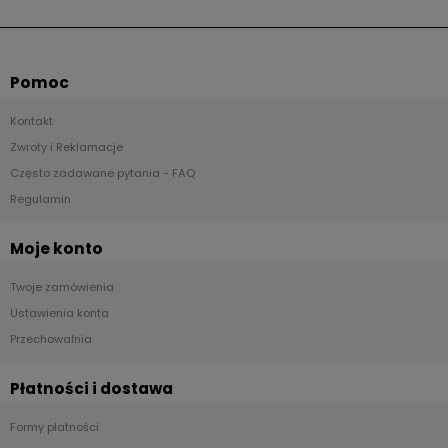
Pomoc
Kontakt
Zwroty i Reklamacje
Często zadawane pytania - FAQ
Regulamin
Moje konto
Twoje zamówienia
Ustawienia konta
Przechowalnia
Płatności i dostawa
Formy płatności