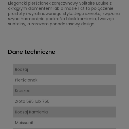
Elegancki pierścionek zaręczynowy Solitaire Louise z
okrągłym diamentem lab o masie 1 ct to połączenie
prostoty i wyrafinowanego stylu. Jego szeroka, zwężana
szyna harmonijnie podkreśla blask kamienia, tworząc
subtelny, a zarazem ponadczasowy design.
Dane techniczne
Rodzaj
Pierścionek
Kruszec
Złoto 585 lub 750
Rodzaj Kamienia
Moissanit