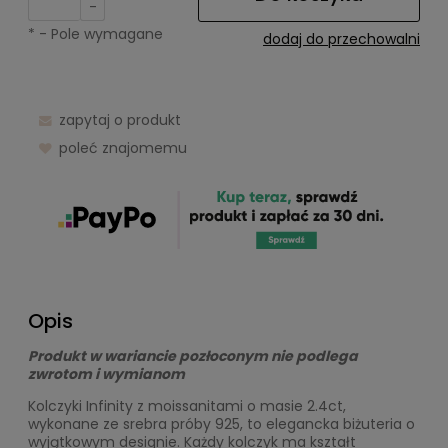
-
*
- Pole wymagane
dodaj do przechowalni
zapytaj o produkt
poleć znajomemu
Opis
Produkt w wariancie pozłoconym nie podlega
zwrotom i wymianom
Kolczyki Infinity z moissanitami o masie 2.4ct,
wykonane ze srebra próby 925, to elegancka biżuteria o
wyjątkowym designie. Każdy kolczyk ma kształt