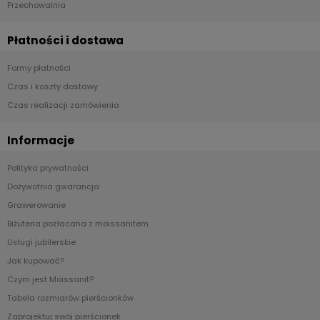
Przechowalnia
Płatności i dostawa
Formy płatności
Czas i koszty dostawy
Czas realizacji zamówienia
Informacje
Polityka prywatności
Dożywotnia gwarancja
Grawerowanie
Biżuteria pozłacana z moissanitem
Usługi jubilerskie
Jak kupować?
Czym jest Moissanit?
Tabela rozmiarów pierścionków
Zaprojektuj swój pierścionek