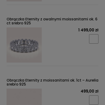
Obrączka Eternity z owalnymi moissanitami ok. 6
ct srebro 925
1 499,00 zł
Obrączka Eternity z moissanitami ok. 1ct – Aurelia
srebro 925
499,00 zł