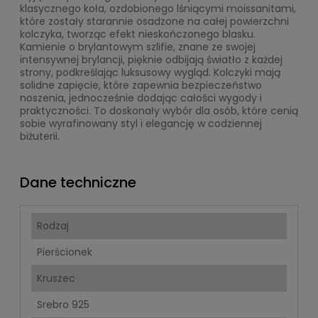
klasycznego koła, ozdobionego lśniącymi moissanitami,
które zostały starannie osadzone na całej powierzchni
kolczyka, tworząc efekt nieskończonego blasku.
Kamienie o brylantowym szlifie, znane ze swojej
intensywnej brylancji, pięknie odbijają światło z każdej
strony, podkreślając luksusowy wygląd. Kolczyki mają
solidne zapięcie, które zapewnia bezpieczeństwo
noszenia, jednocześnie dodając całości wygody i
praktyczności. To doskonały wybór dla osób, które cenią
sobie wyrafinowany styl i elegancję w codziennej
biżuterii.
Dane techniczne
Rodzaj
Pierścionek
Kruszec
Srebro 925