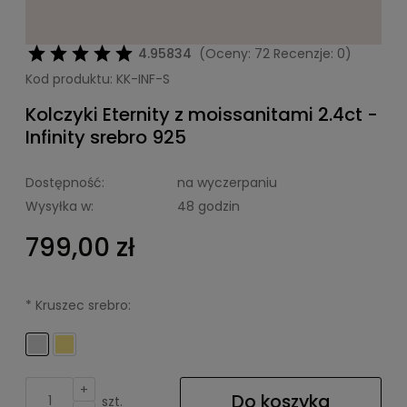
4.95834
(Oceny: 72 Recenzje: 0)
Kod produktu:
KK-INF-S
Kolczyki Eternity z moissanitami 2.4ct -
Infinity srebro 925
Dostępność:
na wyczerpaniu
Wysyłka w:
48 godzin
799,00 zł
*
Kruszec srebro:
+
Do koszyka
szt.