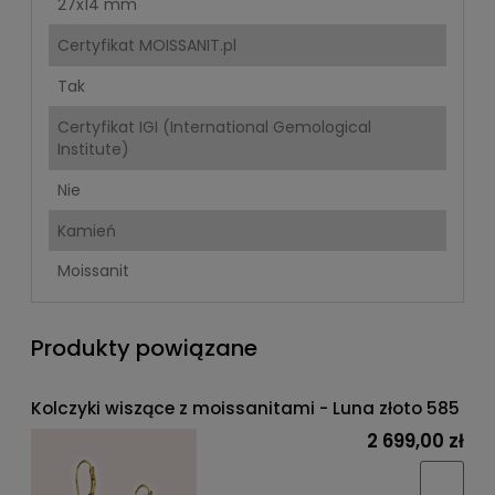
27x14 mm
Certyfikat MOISSANIT.pl
Tak
Certyfikat IGI (International Gemological
Institute)
Nie
Kamień
Moissanit
Produkty powiązane
Kolczyki wiszące z moissanitami - Luna złoto 585
2 699,00 zł