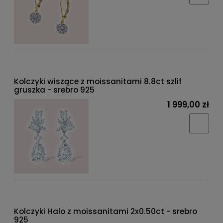
Kolczyki wiszące z moissanitami 8.8ct szlif
gruszka - srebro 925
1 999,00 zł
Kolczyki Halo z moissanitami 2x0.50ct - srebro
925