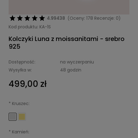
4.99438
(Oceny: 178 Recenzje: 0)
Kod produktu:
KA-1S
Kolczyki Luna z moissanitami - srebro
925
Dostępność:
na wyczerpaniu
Wysyłka w:
48 godzin
499,00 zł
*
Kruszec:
*
Kamień: