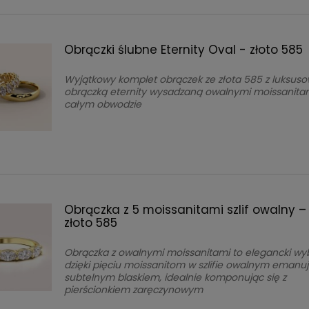
Obrączki ślubne Eternity Oval - złoto 585
Wyjątkowy komplet obrączek ze złota 585 z luksus
obrączką eternity wysadzaną owalnymi moissanita
całym obwodzie
Obrączka z 5 moissanitami szlif owalny –
złoto 585
Obrączka z owalnymi moissanitami to elegancki wyb
dzięki pięciu moissanitom w szlifie owalnym emanu
subtelnym blaskiem, idealnie komponując się z
pierścionkiem zaręczynowym