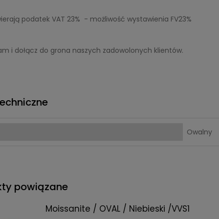
ierają podatek VAT 23% - możliwość wystawienia FV23%
am i dołącz do grona naszych zadowolonych klientów.
echniczne
Owalny
kty powiązane
Moissanite / OVAL / Niebieski /VVS1