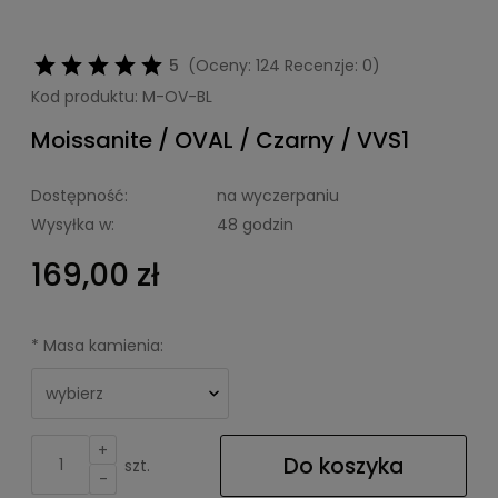
5
(Oceny: 124 Recenzje: 0)
Kod produktu:
M-OV-BL
Moissanite / OVAL / Czarny / VVS1
Dostępność:
na wyczerpaniu
Wysyłka w:
48 godzin
169,00 zł
*
Masa kamienia:
+
Do koszyka
szt.
-