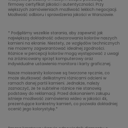
firmowy certyfikat jakości i autentyczności. Przy
większych zamówieniach możliwość lekkich negocjacji.
Możliwość odbioru i sprawdzenia jakości w Warszawie.
* Podjęliśmy wszelkie starania, aby zapewnić jak
największą dokładność odwzorowania kolorów naszych
kamieni na ekranie. Niestety, ze względów technicznych
nie możemy zagwarantować idealnej zgodności.
Różnice w percepcji kolorów mogą występować z uwagi
na zróżnicowany sprzęt komputerowy oraz
indywidualne ustawienia monitora i karty graficznej.
Nasze moissanity kolorowe są tworzone ręcznie, co
może skutkować delikatnymi różnicami odcieni w
ramach danej partii kamieni. Jednakże, należy
zaznaczyć, że te subtelne różnice nie stanowią
podstawy do reklamacji. Przed dokonaniem zakupu
istnieje możliwość zamówienia wideo w jakości 4k,
prezentujące konkretny kamień, co pozwala dokładniej
ocenić jego kolorystykę.*