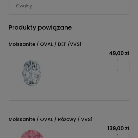
Owalny
Produkty powiązane
Moissanite / OVAL / DEF /VVS1
49,00 zł
Moissanite / OVAL / Różowy / VVS1
139,00 zł