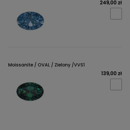
249,00 zł
Moissanite / OVAL / Zielony /VVS1
139,00 zł