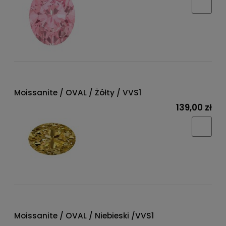
Moissanite / OVAL / Żółty / VVS1
139,00 zł
Moissanite / OVAL / Niebieski /VVS1