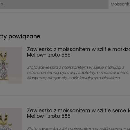
eń
Moissanit
kty powiązane
Zawieszka z moissanitem w szlifie markiza
Mellow- złoto 585
Złota zawieszka z moissanitem w szlifie markiza, z
czteroramienną oprawą i subtelnym mocowaniem, 
klasyczną elegancję z olśniewającym blaskiem
Zawieszka z moissanitem w szlifie serce 1
Mellow- złoto 585
Złota zawieszka z 1ct moissanitem w szlifie serca – 