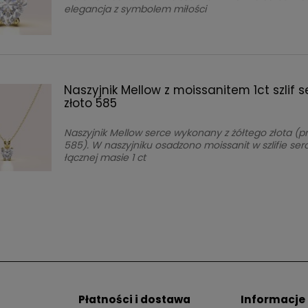
elegancja z symbolem miłości
Naszyjnik Mellow z moissanitem 1ct szlif s
złoto 585
Naszyjnik Mellow serce wykonany z żółtego złota (p
585). W naszyjniku osadzono moissanit w szlifie ser
łącznej masie 1 ct
Płatności i dostawa
Informacje