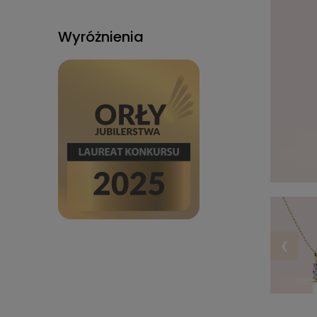
Wyróżnienia
❮