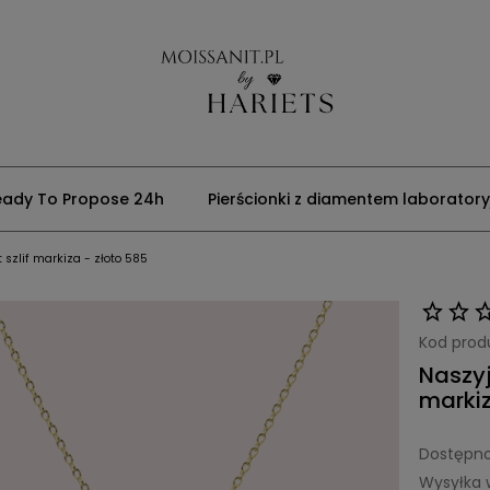
eady To Propose 24h
Pierścionki z diamentem laborator
 szlif markiza - złoto 585
Kod prod
Naszyj
markiz
Dostępno
Wysyłka 