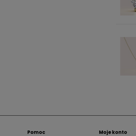
Pomoc
Moje konto