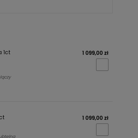
 1ct
1 099,00 zł
łączy
ct
1 099,00 zł
subtelna