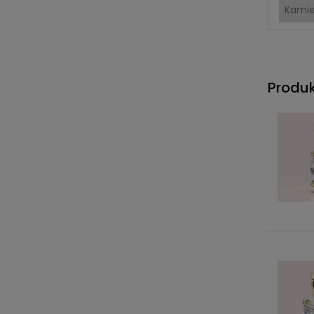
Kami
Produ