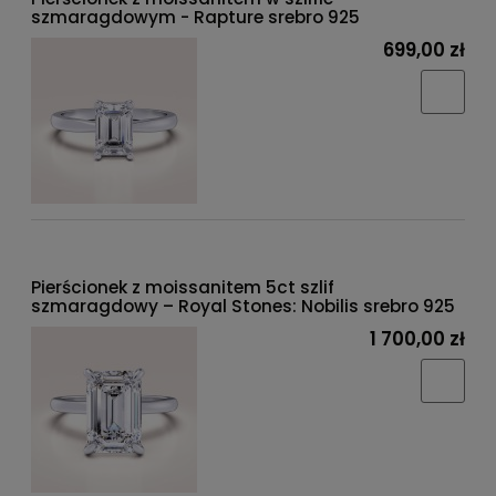
szmaragdowym - Rapture srebro 925
699,00 zł
Pierścionek z moissanitem 5ct szlif
szmaragdowy – Royal Stones: Nobilis srebro 925
1 700,00 zł