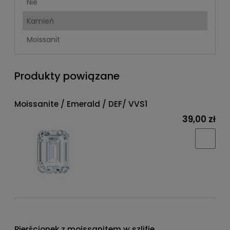
Nie
Kamień
Moissanit
Produkty powiązane
Moissanite / Emerald / DEF/ VVS1
39,00 zł
Pierścionek z moissanitem w szlifie