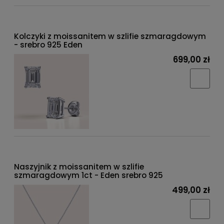
Kolczyki z moissanitem w szlifie szmaragdowym
- srebro 925 Eden
699,00 zł
Naszyjnik z moissanitem w szlifie
szmaragdowym 1ct - Eden srebro 925
499,00 zł