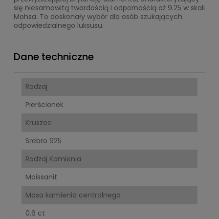
się niesamowitą twardością i odpornością aż 9.25 w skali
Mohsa. To doskonały wybór dla osób szukających
odpowiedzialnego luksusu.
Dane techniczne
Rodzaj
Pierścionek
Kruszec
Srebro 925
Rodzaj Kamienia
Moissanit
Masa kamienia centralnego
0.6 ct