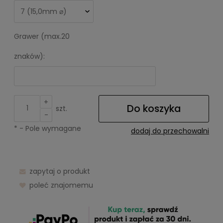
Grawer (max.20
znaków):
+
Do koszyka
szt.
-
*
- Pole wymagane
dodaj do przechowalni
zapytaj o produkt
poleć znajomemu