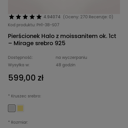
4.94074
(Oceny: 270 Recenzje: 0)
Kod produktu:
PH1-38-S07
Pierścionek Halo z moissanitem ok. 1ct
– Mirage srebro 925
Dostępność:
na wyczerpaniu
Wysyłka w:
48 godzin
599,00 zł
*
Kruszec srebro:
*
Rozmiar: