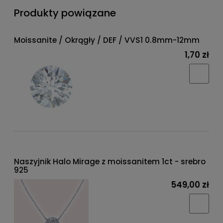
Produkty powiązane
Moissanite / Okrągły / DEF / VVS1 0.8mm-12mm
1,70 zł
Naszyjnik Halo Mirage z moissanitem 1ct - srebro
925
549,00 zł