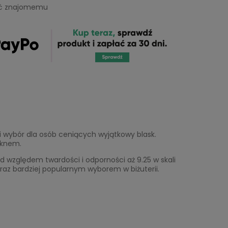
eć znajomemu
ki wybór dla osób ceniących wyjątkowy blask.
ęknem.
 względem twardości i odporności aż 9.25 w skali
raz bardziej popularnym wyborem w biżuterii.