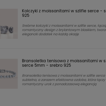
Kolczyki z moissanitami w szlifie serce - 
925
Srebrne kolczyki z moissanitami w szlifie serce, łącz
romantyczny design z brylantowym blaskiem, tworz
elegancki dodatek na każdą okazję
Bransoletka tenisowa z moissanitami w sz
serce 5mm - srebro 925
Bransoletka tenisowa z moissanitami w szlifie serca 
subtelna, a zarazem efektowna ozdoba, która łączy
romantyczny urok z ponadczasową elegancją