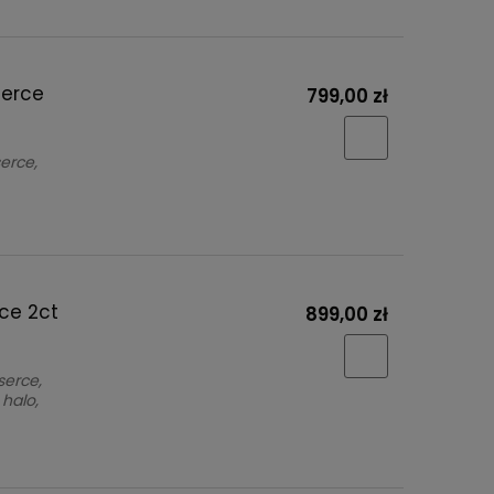
Serce
799,00 zł
erce,
rce 2ct
899,00 zł
serce,
halo,