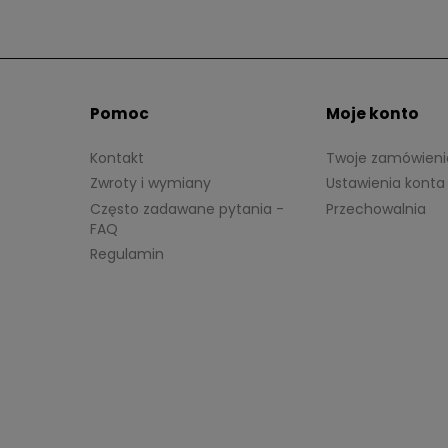
Pomoc
Moje konto
Kontakt
Twoje zamówieni
Zwroty i wymiany
Ustawienia konta
Często zadawane pytania -
Przechowalnia
FAQ
Regulamin