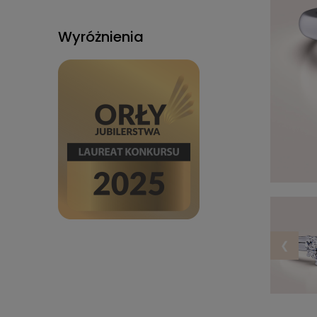
Wyróżnienia
❮