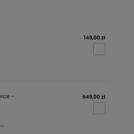
149,00 zł
erce –
649,00 zł
u.