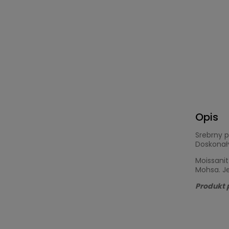
Opis
Srebrny p
Doskonały
Moissanit
Mohsa. Je
Produkt 