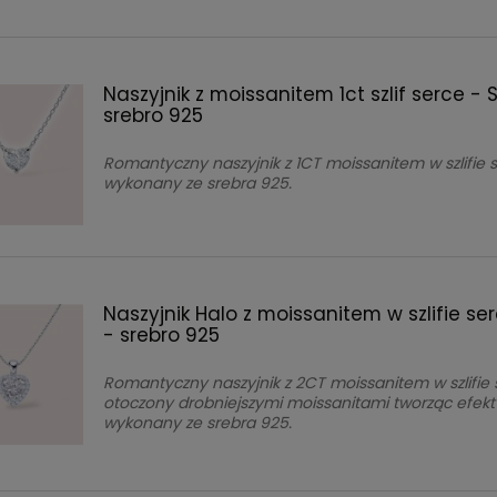
Naszyjnik z moissanitem 1ct szlif serce - 
srebro 925
Romantyczny naszyjnik z 1CT moissanitem w szlifie s
wykonany ze srebra 925.
Naszyjnik Halo z moissanitem w szlifie se
- srebro 925
Romantyczny naszyjnik z 2CT moissanitem w szlifie 
otoczony drobniejszymi moissanitami tworząc efekt 
wykonany ze srebra 925.