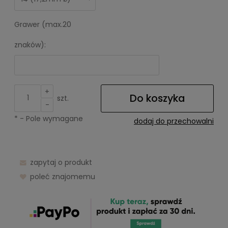
Grawer (max.20
znaków):
+
Do koszyka
szt.
-
*
- Pole wymagane
dodaj do przechowalni
zapytaj o produkt
poleć znajomemu