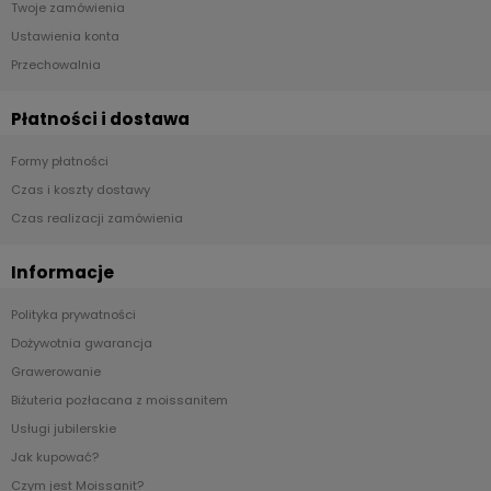
Twoje zamówienia
Ustawienia konta
Przechowalnia
Płatności i dostawa
Formy płatności
Czas i koszty dostawy
Czas realizacji zamówienia
Informacje
Polityka prywatności
Dożywotnia gwarancja
Grawerowanie
Biżuteria pozłacana z moissanitem
Usługi jubilerskie
Jak kupować?
Czym jest Moissanit?