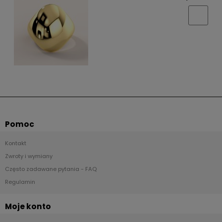
Pomoc
Kontakt
Zwroty i wymiany
Często zadawane pytania - FAQ
Regulamin
Moje konto